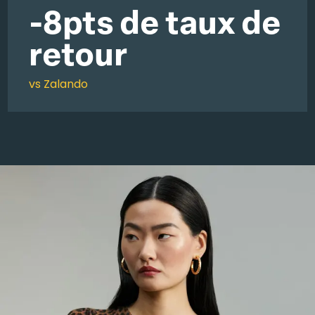
-8pts de taux de
retour
vs Zalando