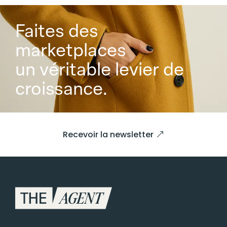
Faites des
marketplaces
un véritable levier de
croissance.
Recevoir la newsletter