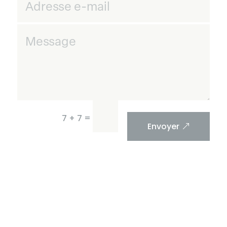
=
7 + 7
Envoyer