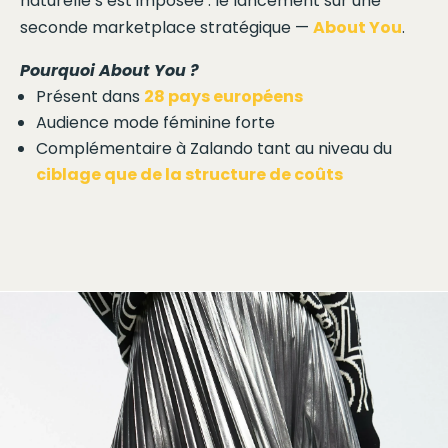
naturelle s’est imposée : le lancement sur une
seconde marketplace stratégique —
About You
.
Pourquoi About You ?
Présent dans
28 pays européens
Audience mode féminine forte
Complémentaire à Zalando tant au niveau du
ciblage que de la structure de coûts