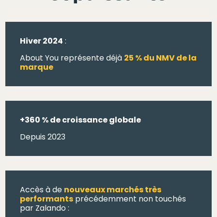
Hiver 2024
:
About You représente déjà
25 % du NMV de la
marque
+360 % de croissance globale
Depuis 2023
Accès à de
nouveaux marchés très
performants
précédemment non touchés
par Zalando :